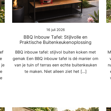
16 juli 2026
BBQ Inbouw Tafel: Stijlvolle en
Praktische Buitenkeukenoplossing
ef
BBQ inbouw tafel: stijlvol buiten koken met
M
le
gemak Een BBQ inbouw tafel is dé manier om
 je
van je tuin of terras een echte buitenkeuken
n
de
te maken. Niet alleen ziet het […]
te