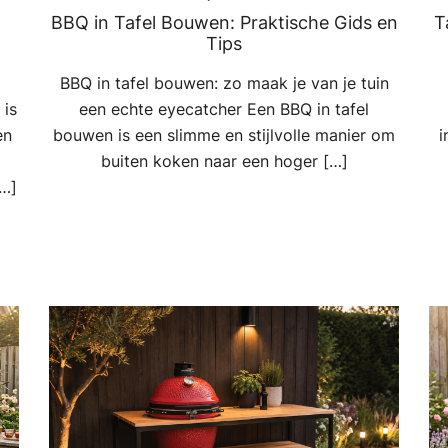
BBQ in Tafel Bouwen: Praktische Gids en
T
Tips
BBQ in tafel bouwen: zo maak je van je tuin
 is
een echte eyecatcher Een BBQ in tafel
en
bouwen is een slimme en stijlvolle manier om
i
buiten koken naar een hoger […]
[…]