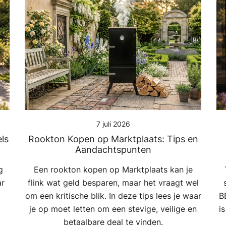
7 juli 2026
els
Rookton Kopen op Marktplaats: Tips en
Aandachtspunten
g
Een rookton kopen op Marktplaats kan je
ar
flink wat geld besparen, maar het vraagt wel
om een kritische blik. In deze tips lees je waar
B
je op moet letten om een stevige, veilige en
i
betaalbare deal te vinden.