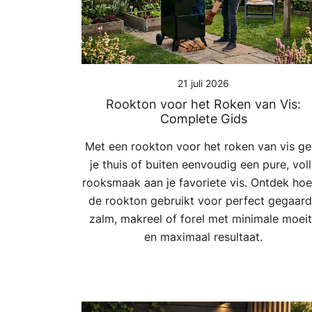
21 juli 2026
Rookton voor het Roken van Vis:
Complete Gids
Met een rookton voor het roken van vis ge
je thuis of buiten eenvoudig een pure, vol
rooksmaak aan je favoriete vis. Ontdek hoe
de rookton gebruikt voor perfect gegaar
zalm, makreel of forel met minimale moei
en maximaal resultaat.