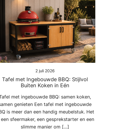
2 juli 2026
Tafel met Ingebouwde BBQ: Stijlvol
Buiten Koken in Eén
Tafel met ingebouwde BBQ: samen koken,
samen genieten Een tafel met ingebouwde
BQ is meer dan een handig meubelstuk. Het
s een sfeermaker, een gesprekstarter en een
slimme manier om […]