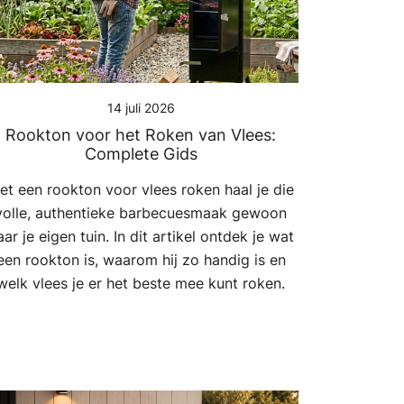
14 juli 2026
Rookton voor het Roken van Vlees:
Complete Gids
et een rookton voor vlees roken haal je die
volle, authentieke barbecuesmaak gewoon
aar je eigen tuin. In dit artikel ontdek je wat
een rookton is, waarom hij zo handig is en
welk vlees je er het beste mee kunt roken.