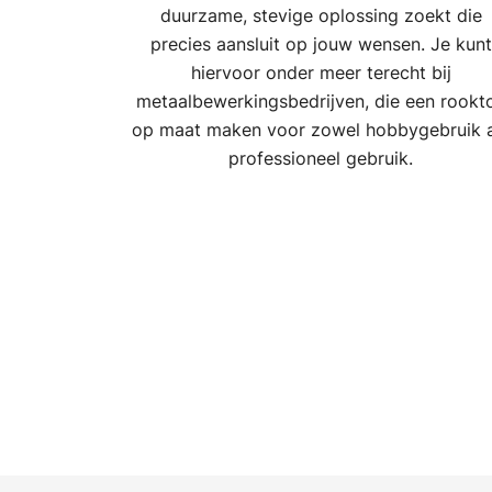
duurzame, stevige oplossing zoekt die
precies aansluit op jouw wensen. Je kunt
hiervoor onder meer terecht bij
metaalbewerkingsbedrijven, die een rookt
op maat maken voor zowel hobbygebruik a
professioneel gebruik.
Berichten
paginering