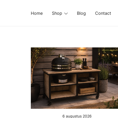
Ga
naar
Home
Shop
Blog
Contact
de
inhoud
6 augustus 2026