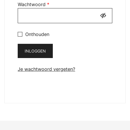
Vereist
Wachtwoord
*
Onthouden
INLOGGEN
Je wachtwoord vergeten?