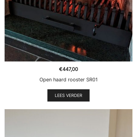
€
447,00
Open haard rooster SR01
LEES VERDER