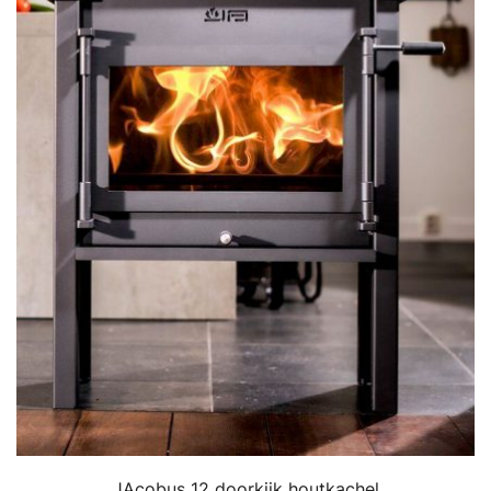
JAcobus 12 doorkijk houtkachel