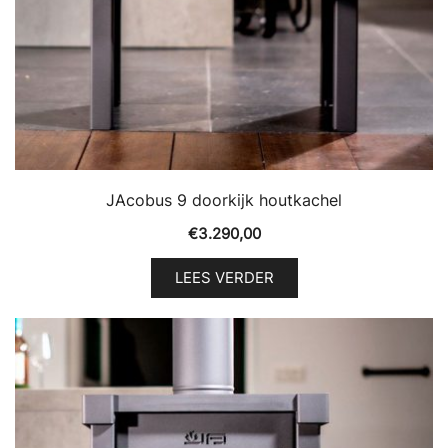
JAcobus 9 doorkijk houtkachel
€
3.290,00
LEES VERDER