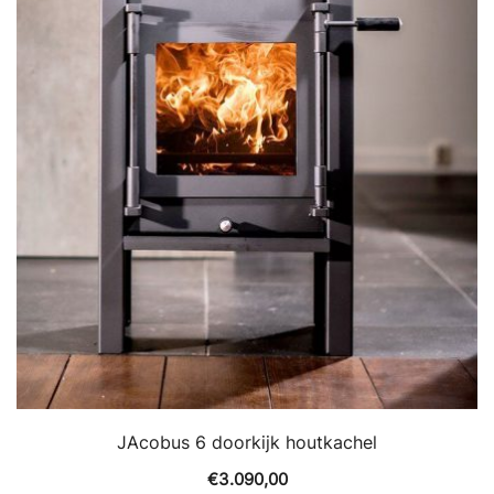
JAcobus 6 doorkijk houtkachel
€
3.090,00