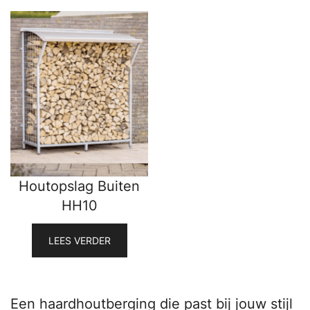
Houtopslag Buiten
HH10
LEES VERDER
Een haardhoutberging die past bij jouw stijl