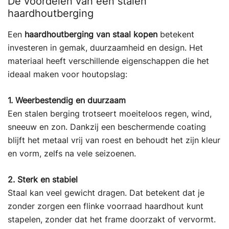
De voordelen van een stalen
haardhoutberging
Een
haardhoutberging van staal kopen
betekent
investeren in gemak, duurzaamheid en design. Het
materiaal heeft verschillende eigenschappen die het
ideaal maken voor houtopslag:
1. Weerbestendig en duurzaam
Een stalen berging trotseert moeiteloos regen, wind,
sneeuw en zon. Dankzij een beschermende coating
blijft het metaal vrij van roest en behoudt het zijn kleur
en vorm, zelfs na vele seizoenen.
2. Sterk en stabiel
Staal kan veel gewicht dragen. Dat betekent dat je
zonder zorgen een flinke voorraad haardhout kunt
stapelen, zonder dat het frame doorzakt of vervormt.