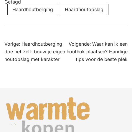
Getagd
Haardhoutberging
Haardhoutopslag
Bericht
Vorige:
Haardhoutberging
Volgende:
Waar kan ik een
navigatie
doe het zelf: bouw je eigen
houthok plaatsen? Handige
houtopslag met karakter
tips voor de beste plek