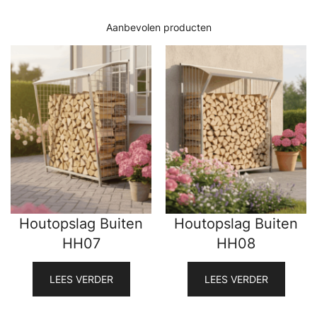
Aanbevolen producten
Houtopslag Buiten
Houtopslag Buiten
HH07
HH08
LEES VERDER
LEES VERDER