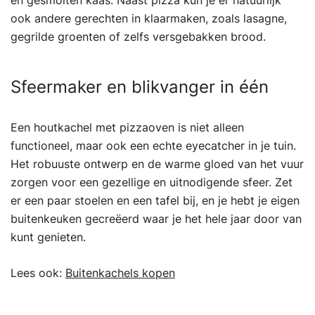
en gesmolten kaas. Naast pizza kun je er natuurlijk
ook andere gerechten in klaarmaken, zoals lasagne,
gegrilde groenten of zelfs versgebakken brood.
Sfeermaker en blikvanger in één
Een houtkachel met pizzaoven is niet alleen
functioneel, maar ook een echte eyecatcher in je tuin.
Het robuuste ontwerp en de warme gloed van het vuur
zorgen voor een gezellige en uitnodigende sfeer. Zet
er een paar stoelen en een tafel bij, en je hebt je eigen
buitenkeuken gecreëerd waar je het hele jaar door van
kunt genieten.
Lees ook:
Buitenkachels kopen