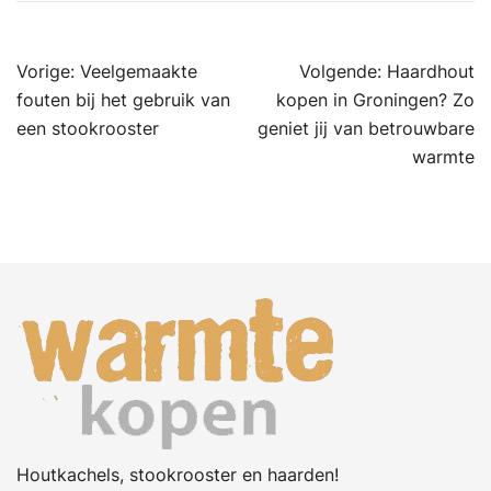
Bericht
Vorige:
Veelgemaakte
Volgende:
Haardhout
navigatie
fouten bij het gebruik van
kopen in Groningen? Zo
een stookrooster
geniet jij van betrouwbare
warmte
Houtkachels, stookrooster en haarden!