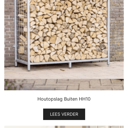
Houtopslag Buiten HH10
LEES VERDER