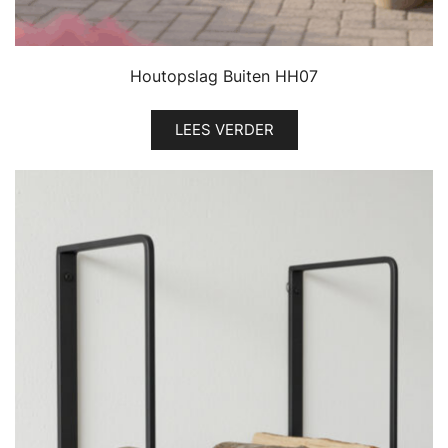
Houtopslag Buiten HH07
LEES VERDER