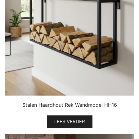
Stalen Haardhout Rek Wandmodel HH16
LEES VERDER