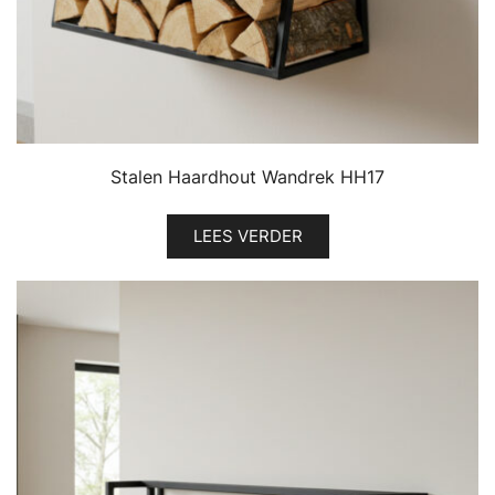
Stalen Haardhout Wandrek HH17
LEES VERDER