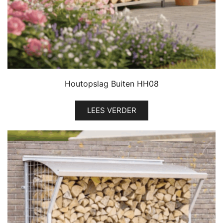
Houtopslag Buiten HH08
LEES VERDER