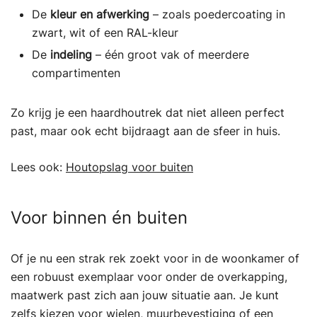
De
kleur en afwerking
– zoals poedercoating in
zwart, wit of een RAL-kleur
De
indeling
– één groot vak of meerdere
compartimenten
Zo krijg je een haardhoutrek dat niet alleen perfect
past, maar ook echt bijdraagt aan de sfeer in huis.
Lees ook:
Houtopslag voor buiten
Voor binnen én buiten
Of je nu een strak rek zoekt voor in de woonkamer of
een robuust exemplaar voor onder de overkapping,
maatwerk past zich aan jouw situatie aan. Je kunt
zelfs kiezen voor wielen, muurbevestiging of een