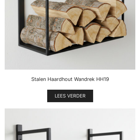
Stalen Haardhout Wandrek HH19
LEES VERDER