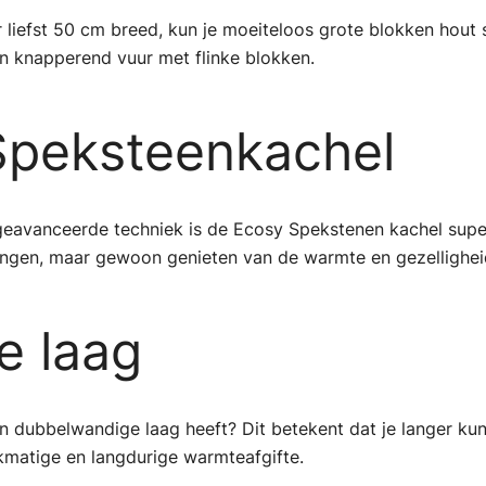
 liefst 50 cm breed, kun je moeiteloos grote blokken hout
n knapperend vuur met flinke blokken.
Speksteenkachel
’s geavanceerde techniek is de Ecosy Spekstenen kachel sup
ingen, maar gewoon genieten van de warmte en gezellighei
e laag
 dubbelwandige laag heeft? Dit betekent dat je langer kunt
jkmatige en langdurige warmteafgifte.