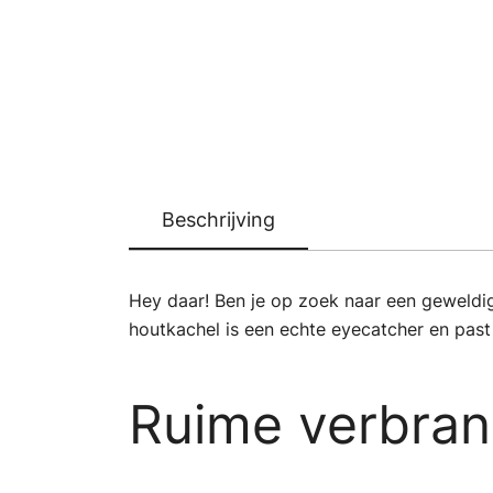
Beschrijving
Hey daar! Ben je op zoek naar een geweldi
houtkachel is een echte eyecatcher en past p
Ruime verbra