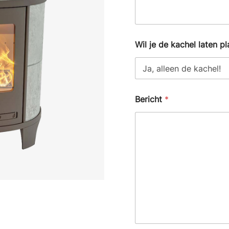
Wil je de kachel laten p
Bericht
*