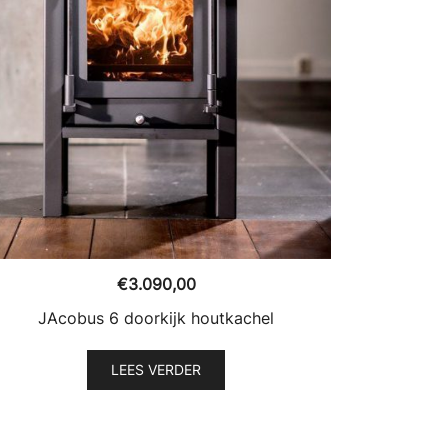
€
3.090,00
JAcobus 6 doorkijk houtkachel
LEES VERDER