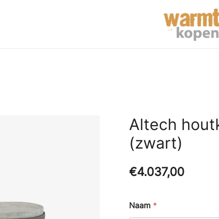
Altech hout
(zwart)
€
4.037,00
Naam
*