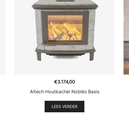
€
3.174,00
Altech Houtkachel Noblès Basis
LEES VERDER