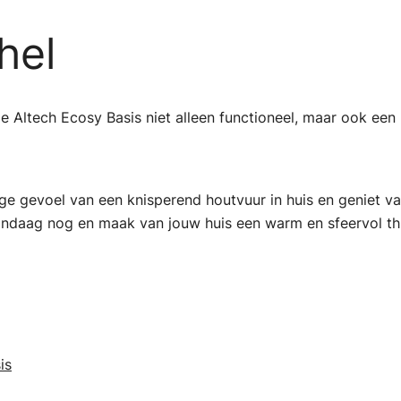
hel
e Altech Ecosy Basis niet alleen functioneel, maar ook een
ige gevoel van een knisperend houtvuur in huis en geniet 
andaag nog en maak van jouw huis een warm en sfeervol th
is