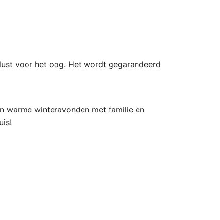
 lust voor het oog. Het wordt gegarandeerd
van warme winteravonden met familie en
uis!