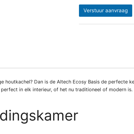
Verstuur aanvraag
ge houtkachel? Dan is de Altech Ecosy Basis de perfecte k
erfect in elk interieur, of het nu traditioneel of modern is.
ndingskamer