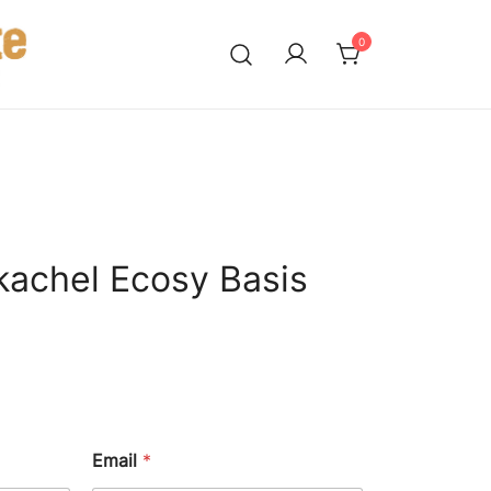
0
kachel Ecosy Basis
Email
*