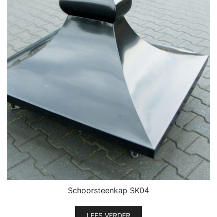
Schoorsteenkap SK04
LEES VERDER