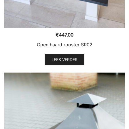
€
447,00
Open haard rooster SR02
LEES VERDER