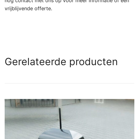
nog contact met ons op voor meer informatie of een
vrijblijvende offerte.
Gerelateerde producten