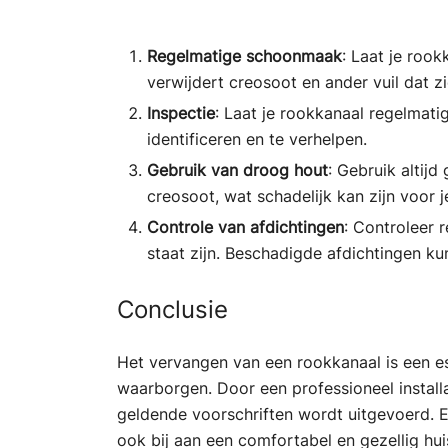
Regelmatige schoonmaak
: Laat je roo
verwijdert creosoot en ander vuil dat
Inspectie
: Laat je rookkanaal regelmati
identificeren en te verhelpen.
Gebruik van droog hout
: Gebruik altij
creosoot, wat schadelijk kan zijn voor 
Controle van afdichtingen
: Controleer 
staat zijn. Beschadigde afdichtingen ku
Conclusie
Het vervangen van een rookkanaal is een ess
waarborgen. Door een professioneel installat
geldende voorschriften wordt uitgevoerd. E
ook bij aan een comfortabel en gezellig huis