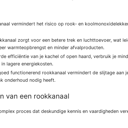
anaal vermindert het risico op rook- en koolmonoxidelek
kkanaal zorgt voor een betere trek en luchttoevoer, wat lei
meer warmteopbrengst en minder afvalproducten.
rde efficiëntie van je kachel of open haard, verbruik je mi
 in lagere energiekosten.
goed functionerend rookkanaal vermindert de slijtage aan je
k onderhoud nodig heeft.
n van een rookkanaal
mplex proces dat deskundige kennis en vaardigheden vereis