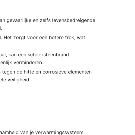
kan gevaarlijke en zelfs levensbedreigende
.
d. Het zorgt voor een betere trek, wat
naal, kan een schoorsteenbrand
enlijk verminderen.
 tegen de hitte en corrosieve elementen
le veiligheid.
urzaamheid van je verwarmingssysteem