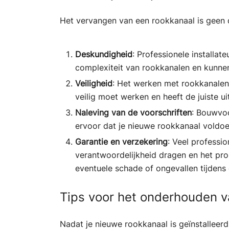
Het vervangen van een rookkanaal is geen d
Deskundigheid
: Professionele installa
complexiteit van rookkanalen en kunnen
Veiligheid
: Het werken met rookkanalen e
veilig moet werken en heeft de juiste 
Naleving van de voorschriften
: Bouwvoo
ervoor dat je nieuwe rookkanaal voldoet
Garantie en verzekering
: Veel professio
verantwoordelijkheid dragen en het pro
eventuele schade of ongevallen tijdens d
Tips voor het onderhouden v
Nadat je nieuwe rookkanaal is geïnstalleerd