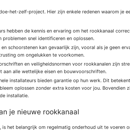
oe-het-zelf-project. Hier zijn enkele redenen waarom je een
teurs hebben de kennis en ervaring om het rookkanaal correc
 problemen snel identificeren en oplossen.
n schoorstenen kan gevaarlijk zijn, vooral als je geen erv
uitrusting om ongelukken te voorkomen.
rschriften en veiligheidsnormen voor rookkanalen zijn stren
 aan alle wettelijke eisen en bouwvoorschriften.
nele installateurs bieden garantie op hun werk. Dit betekent 
bleem oplossen zonder extra kosten voor jou. Bovendien zi
e installatie.
an je nieuwe rookkanaal
, is het belangrijk om regelmatig onderhoud uit te voeren 