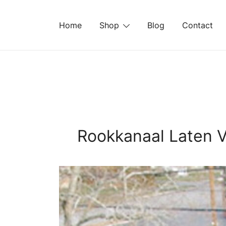
Ga
naar
Home
Shop
Blog
Contact
de
inhoud
Rookkanaal Laten Ve