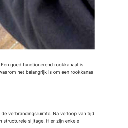
 Een goed functionerend rookkanaal is
e waarom het belangrijk is om een rookkanaal
 de verbrandingsruimte. Na verloop van tijd
tructurele slijtage. Hier zijn enkele