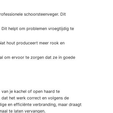
rofessionele schoorsteenveger. Dit
 Dit helpt om problemen vroegtijdig te
 Nat hout produceert meer rook en
aal om ervoor te zorgen dat ze in goede
 van je kachel of open haard te
jn dat het werk correct en volgens de
ige en efficiënte verbranding, maar draagt
anaal te laten vervangen.