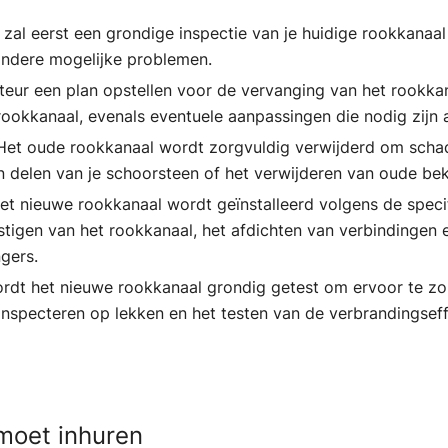
ur zal eerst een grondige inspectie van je huidige rookkanaa
andere mogelijke problemen.
lateur een plan opstellen voor de vervanging van het rookka
rookkanaal, evenals eventuele aanpassingen die nodig zijn 
 Het oude rookkanaal wordt zorgvuldig verwijderd om schad
 delen van je schoorsteen of het verwijderen van oude be
Het nieuwe rookkanaal wordt geïnstalleerd volgens de speci
tigen van het rookkanaal, het afdichten van verbindingen e
gers.
wordt het nieuwe rookkanaal grondig getest om ervoor te zor
inspecteren op lekken en het testen van de verbrandingseffi
moet inhuren