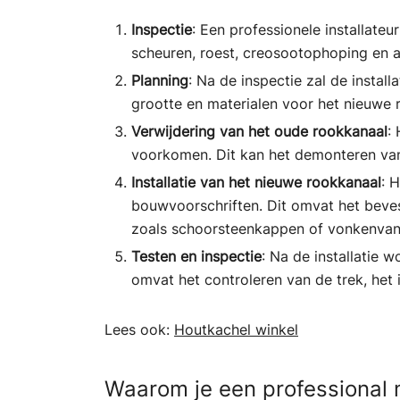
Inspectie
: Een professionele installate
scheuren, roest, creosootophoping en 
Planning
: Na de inspectie zal de instal
grootte en materialen voor het nieuwe 
Verwijdering van het oude rookkanaal
:
voorkomen. Dit kan het demonteren van
Installatie van het nieuwe rookkanaal
: 
bouwvoorschriften. Dit omvat het beves
zoals schoorsteenkappen of vonkenvan
Testen en inspectie
: Na de installatie 
omvat het controleren van de trek, het 
Lees ook:
Houtkachel winkel
Waarom je een professional 