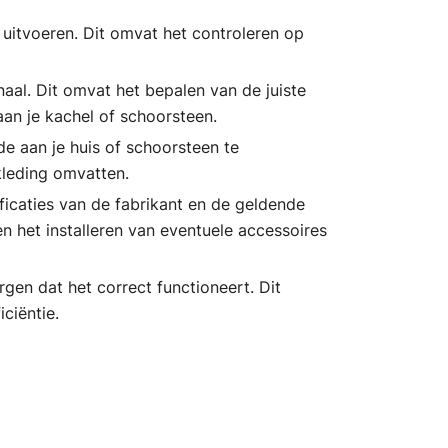
l uitvoeren. Dit omvat het controleren op
naal. Dit omvat het bepalen van de juiste
aan je kachel of schoorsteen.
e aan je huis of schoorsteen te
kleding omvatten.
ficaties van de fabrikant en de geldende
n het installeren van eventuele accessoires
gen dat het correct functioneert. Dit
ciëntie.