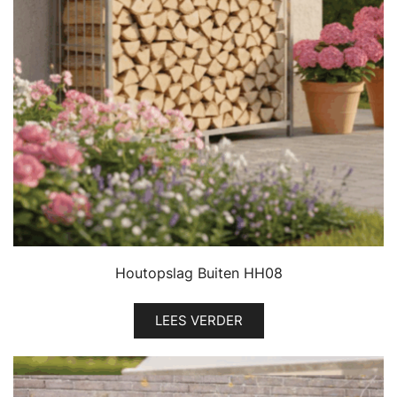
Houtopslag Buiten HH08
LEES VERDER