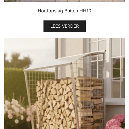
Houtopslag Buiten HH10
LEES VERDER