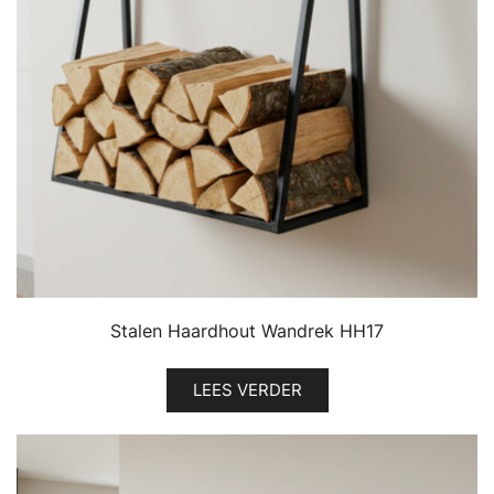
Stalen Haardhout Wandrek HH17
LEES VERDER