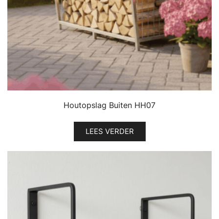
Houtopslag Buiten HH07
LEES VERDER