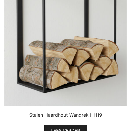
Stalen Haardhout Wandrek HH19
LEES VERDER