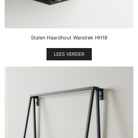
Stalen Haardhout Wandrek HH18
LEES VERDER