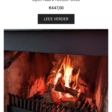
€
447,00
LEES VERDER