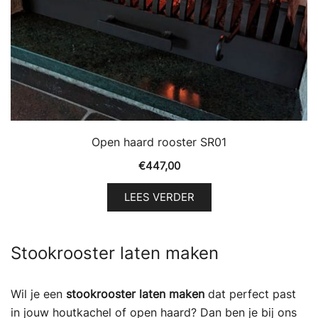
Open haard rooster SR01
€
447,00
LEES VERDER
Stookrooster laten maken
Wil je een
stookrooster laten maken
dat perfect past
in jouw houtkachel of open haard? Dan ben je bij ons