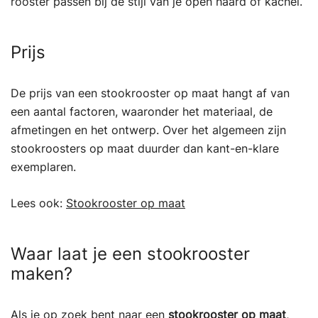
rooster passen bij de stijl van je open haard of kachel.
Prijs
De prijs van een stookrooster op maat hangt af van
een aantal factoren, waaronder het materiaal, de
afmetingen en het ontwerp. Over het algemeen zijn
stookroosters op maat duurder dan kant-en-klare
exemplaren.
Lees ook:
Stookrooster op maat
Waar laat je een stookrooster
maken?
Als je op zoek bent naar een
stookrooster op maat
,