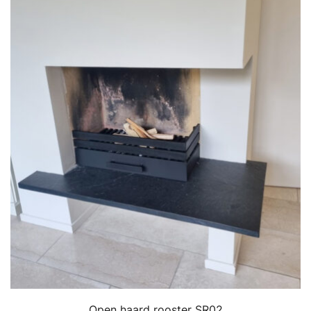
Open haard rooster SR02