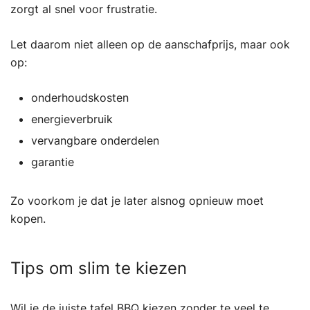
zorgt al snel voor frustratie.
Let daarom niet alleen op de aanschafprijs, maar ook
op:
onderhoudskosten
energieverbruik
vervangbare onderdelen
garantie
Zo voorkom je dat je later alsnog opnieuw moet
kopen.
Tips om slim te kiezen
Wil je de juiste tafel BBQ kiezen zonder te veel te