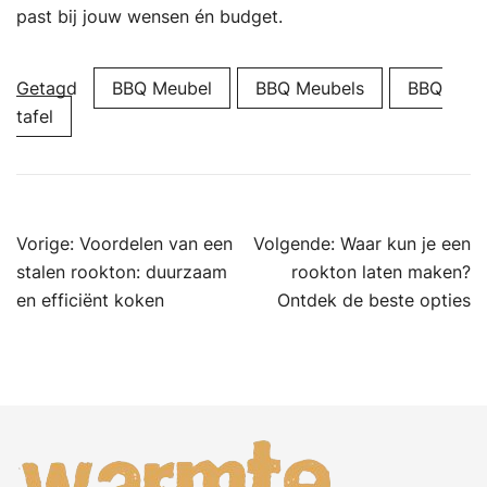
past bij jouw wensen én budget.
Getagd
BBQ Meubel
BBQ Meubels
BBQ
tafel
Bericht
Vorige:
Voordelen van een
Volgende:
Waar kun je een
navigatie
stalen rookton: duurzaam
rookton laten maken?
en efficiënt koken
Ontdek de beste opties