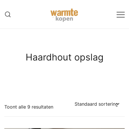
Ga
naar
de
inhoud
Haardhout opslag
Toont alle 9 resultaten