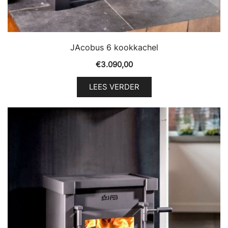
JAcobus 6 kookkachel
€
3.090,00
LEES VERDER