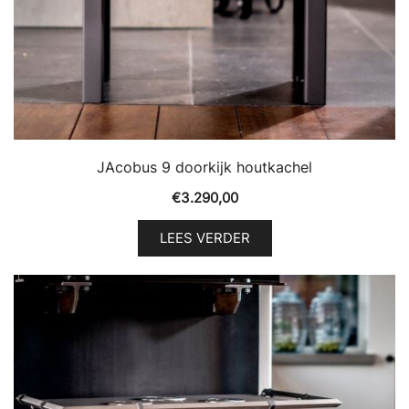
JAcobus 9 doorkijk houtkachel
€
3.290,00
LEES VERDER