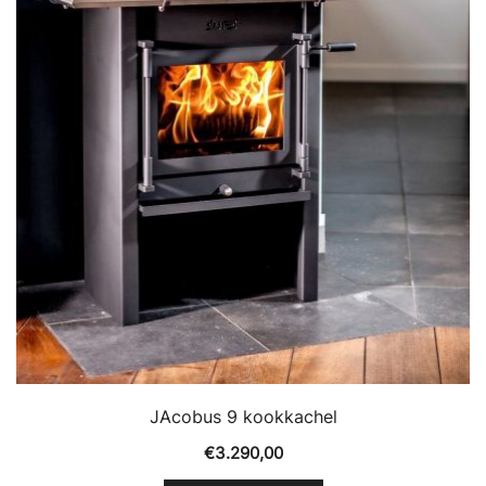
JAcobus 9 kookkachel
€
3.290,00