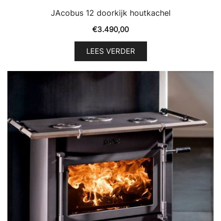
JAcobus 12 doorkijk houtkachel
€
3.490,00
LEES VERDER