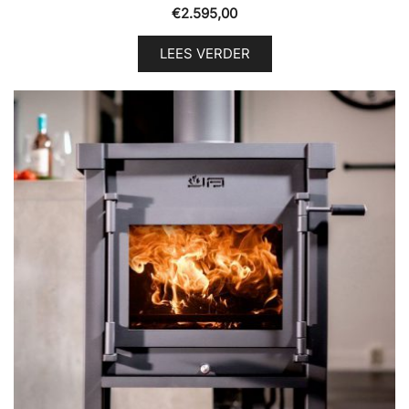
€
2.595,00
LEES VERDER