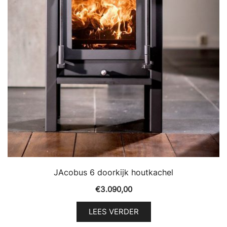
JAcobus 6 doorkijk houtkachel
€
3.090,00
LEES VERDER