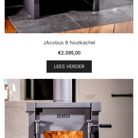
JAcobus 9 houtkachel
€
2.395,00
LEES VERDER