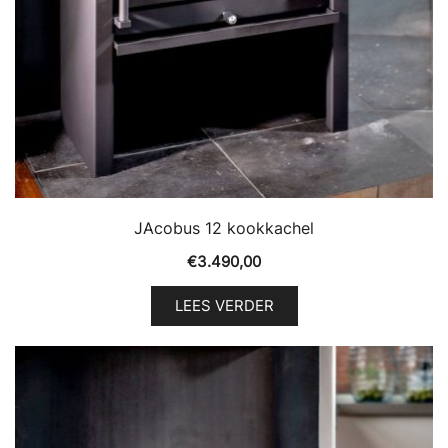
JAcobus 12 kookkachel
€
3.490,00
LEES VERDER