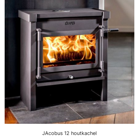
JAcobus 12 houtkachel