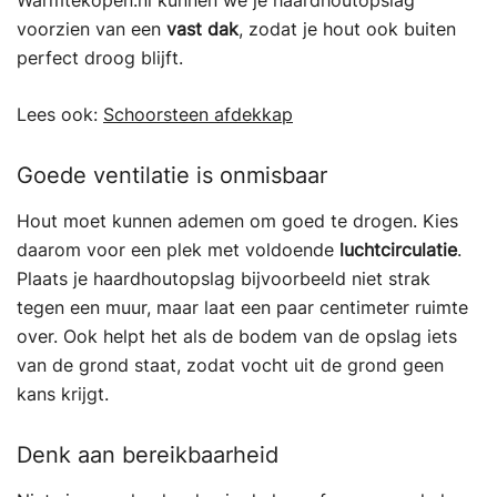
Warmtekopen.nl kunnen we je haardhoutopslag
voorzien van een
vast dak
, zodat je hout ook buiten
perfect droog blijft.
Lees ook:
Schoorsteen afdekkap
Goede ventilatie is onmisbaar
Hout moet kunnen ademen om goed te drogen. Kies
daarom voor een plek met voldoende
luchtcirculatie
.
Plaats je haardhoutopslag bijvoorbeeld niet strak
tegen een muur, maar laat een paar centimeter ruimte
over. Ook helpt het als de bodem van de opslag iets
van de grond staat, zodat vocht uit de grond geen
kans krijgt.
Denk aan bereikbaarheid