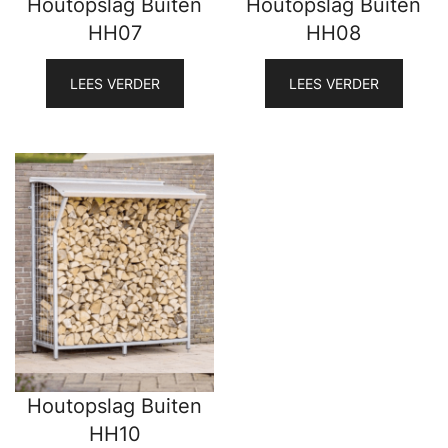
Houtopslag Buiten
Houtopslag Buiten
HH07
HH08
LEES VERDER
LEES VERDER
Houtopslag Buiten
HH10