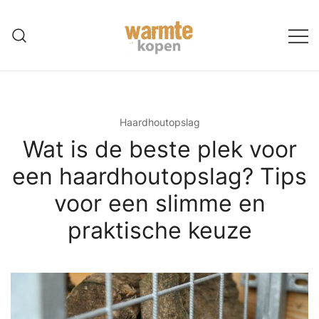
Ga
naar
de
inhoud
Haardhoutopslag
Wat is de beste plek voor
een haardhoutopslag? Tips
voor een slimme en
praktische keuze