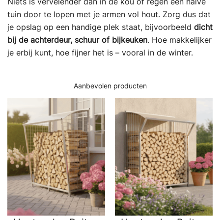
Niets is vervelender dan in de kou of regen een halve
tuin door te lopen met je armen vol hout. Zorg dus dat
je opslag op een handige plek staat, bijvoorbeeld
dicht
bij de achterdeur, schuur of bijkeuken
. Hoe makkelijker
je erbij kunt, hoe fijner het is – vooral in de winter.
Aanbevolen producten