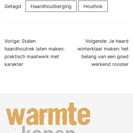
Getagd
Haardhoutberging
Houthok
Bericht
Vorige:
Stalen
Volgende:
Je haard
navigatie
haardhoutrek laten maken:
winterklaar maken: het
praktisch maatwerk met
belang van een goed
karakter
werkend rooster