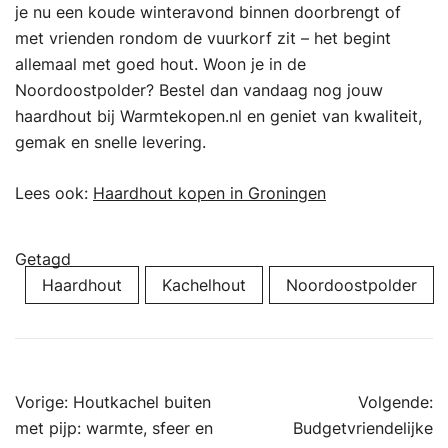
je nu een koude winteravond binnen doorbrengt of
met vrienden rondom de vuurkorf zit – het begint
allemaal met goed hout. Woon je in de
Noordoostpolder? Bestel dan vandaag nog jouw
haardhout bij Warmtekopen.nl en geniet van kwaliteit,
gemak en snelle levering.
Lees ook:
Haardhout kopen in Groningen
Getagd
Haardhout
Kachelhout
Noordoostpolder
Bericht
Vorige:
Houtkachel buiten
Volgende:
navigatie
met pijp: warmte, sfeer en
Budgetvriendelijke