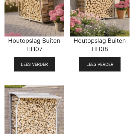
Houtopslag Buiten
Houtopslag Buiten
HH07
HH08
LEES VERDER
LEES VERDER