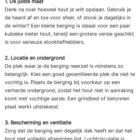
1. De juiste maat
Denk na over hoeveel hout je wilt opslaan. Gebruik je
de haard af en toe voor sfeer, of stook je dagelijks in
de winter? Een kleine berging is ideaal voor een paar
kubieke meter hout, terwijl een grotere versie geschikt
is voor serieuze stookliefhebbers.
2. Locatie en ondergrond
De plek waar je de berging neerzet is minstens zo
belangrijk. Kies een goed geventileerde plek die niet te
vochtig is. Plaats de berging bij voorkeur op een
verharde ondergrond, zodat het hout niet in aanraking
komt met vochtige aarde. Een grindbed of betonnen
plaat werkt uitstekend.
3. Bescherming en ventilatie
Zorg dat de berging een degelijk dak heeft en dat het
hout niet volledig afgesloten ligt. Luchtcirculatie is