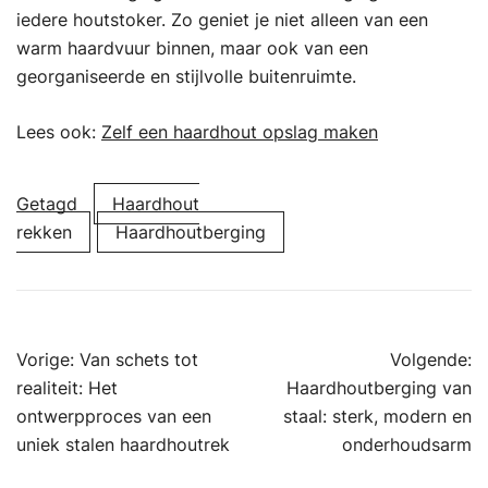
iedere houtstoker. Zo geniet je niet alleen van een
warm haardvuur binnen, maar ook van een
georganiseerde en stijlvolle buitenruimte.
Lees ook:
Zelf een haardhout opslag maken
Getagd
Haardhout
rekken
Haardhoutberging
Bericht
Vorige:
Van schets tot
Volgende:
navigatie
realiteit: Het
Haardhoutberging van
ontwerpproces van een
staal: sterk, modern en
uniek stalen haardhoutrek
onderhoudsarm