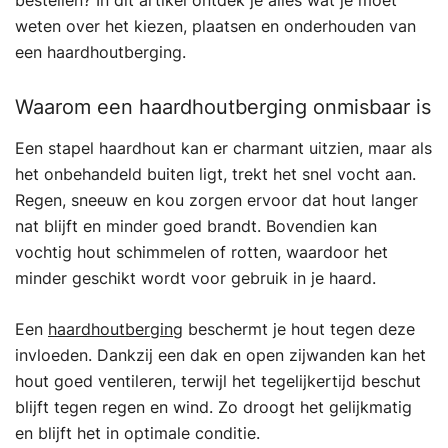
bestellen? In dit artikel ontdek je alles wat je moet
weten over het kiezen, plaatsen en onderhouden van
een haardhoutberging.
Waarom een haardhoutberging onmisbaar is
Een stapel haardhout kan er charmant uitzien, maar als
het onbehandeld buiten ligt, trekt het snel vocht aan.
Regen, sneeuw en kou zorgen ervoor dat hout langer
nat blijft en minder goed brandt. Bovendien kan
vochtig hout schimmelen of rotten, waardoor het
minder geschikt wordt voor gebruik in je haard.
Een
haardhoutberging
beschermt je hout tegen deze
invloeden. Dankzij een dak en open zijwanden kan het
hout goed ventileren, terwijl het tegelijkertijd beschut
blijft tegen regen en wind. Zo droogt het gelijkmatig
en blijft het in optimale conditie.