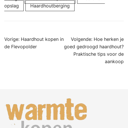
opslag
Haardhoutberging
Bericht
Vorige:
Haardhout kopen in
Volgende:
Hoe herken je
navigatie
de Flevopolder
goed gedroogd haardhout?
Praktische tips voor de
aankoop