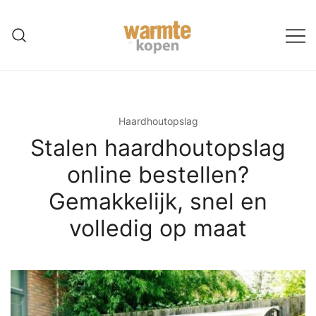
Ga
naar
de
inhoud
Haardhoutopslag
Stalen haardhoutopslag
online bestellen?
Gemakkelijk, snel en
volledig op maat