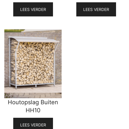
LEES VERDER
LEES VERDER
Houtopslag Buiten
HH10
LEES VERDER