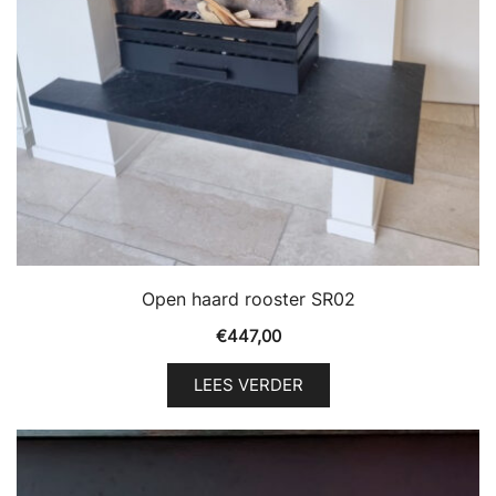
Open haard rooster SR02
€
447,00
LEES VERDER