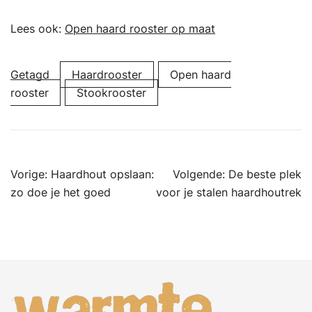
Lees ook:
Open haard rooster op maat
Getagd
Haardrooster
Open haard
rooster
Stookrooster
Bericht
Vorige:
Haardhout opslaan:
Volgende:
De beste plek
navigatie
zo doe je het goed
voor je stalen haardhoutrek