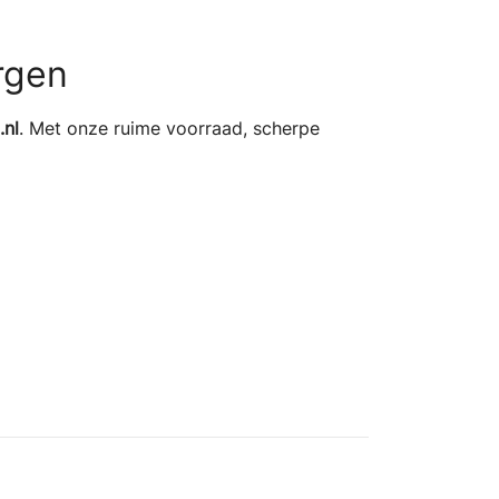
rgen
nl
. Met onze ruime voorraad, scherpe