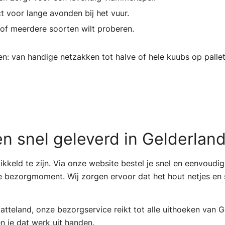
ct voor lange avonden bij het vuur.
en of meerdere soorten wilt proberen.
en: van handige netzakken tot halve of hele kuubs op pallet
n snel geleverd in Gelderlan
kkeld te zijn. Via onze website bestel je snel en eenvoudig
 bezorgmoment. Wij zorgen ervoor dat het hout netjes en sn
latteland, onze bezorgservice reikt tot alle uithoeken van 
n je dat werk uit handen.