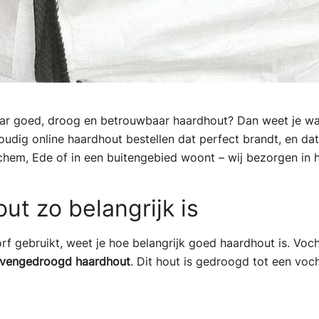
ar goed, droog en betrouwbaar haardhout? Dan weet je waars
udig online haardhout bestellen dat perfect brandt, en dat
hem, Ede of in een buitengebied woont – wij bezorgen in h
t zo belangrijk is
rf gebruikt, weet je hoe belangrijk goed haardhout is. Voch
vengedroogd haardhout
. Dit hout is gedroogd tot een vo