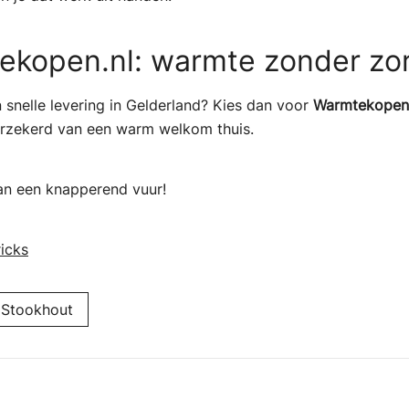
ekopen.nl: warmte zonder zo
n snelle levering in Gelderland? Kies dan voor
Warmtekopen.
 verzekerd van een warm welkom thuis.
an een knapperend vuur!
icks
Stookhout