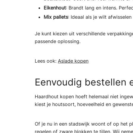
Eikenhout
: Brandt lang en intens. Perfe
Mix pallets
: Ideaal als je wilt afwissel
Je kunt kiezen uit verschillende verpakking
passende oplossing.
Lees ook:
Aslade kopen
Eenvoudig bestellen e
Haardhout kopen hoeft helemaal niet ingewi
kiest je houtsoort, hoeveelheid en gewenste
Of je nu in een stadswijk woont of op het p
regelen of zware blokken te tillen. Wij neme