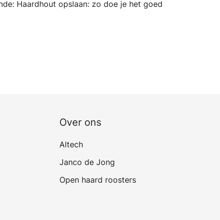
nde:
Haardhout opslaan: zo doe je het goed
Over ons
Altech
Janco de Jong
Open haard roosters