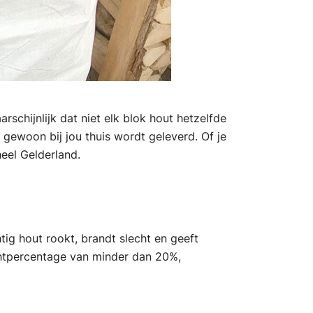
chijnlijk dat niet elk blok hout hetzelfde
 gewoon bij jou thuis wordt geleverd. Of je
eel Gelderland.
tig hout rookt, brandt slecht en geeft
chtpercentage van minder dan 20%,