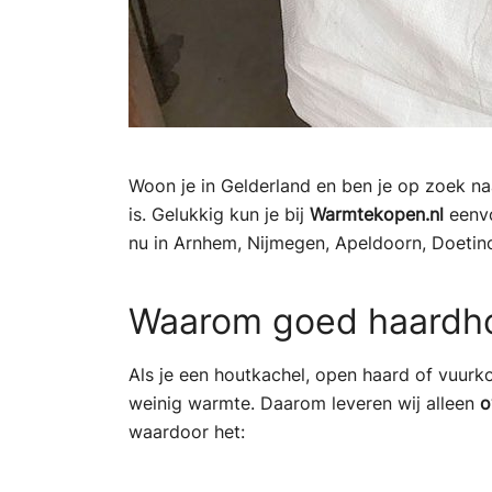
Woon je in Gelderland en ben je op zoek na
is. Gelukkig kun je bij
Warmtekopen.nl
eenvo
nu in Arnhem, Nijmegen, Apeldoorn, Doetinc
Waarom goed haardhou
Als je een houtkachel, open haard of vuurko
weinig warmte. Daarom leveren wij alleen
o
waardoor het: