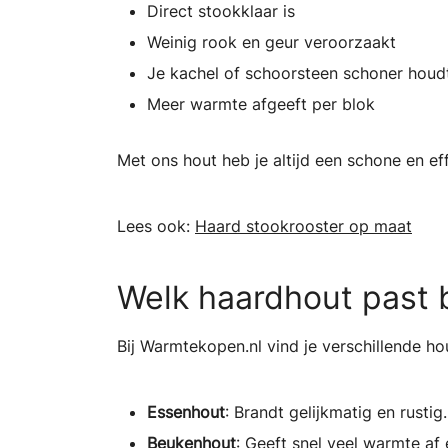
Direct stookklaar is
Weinig rook en geur veroorzaakt
Je kachel of schoorsteen schoner houd
Meer warmte afgeeft per blok
Met ons hout heb je altijd een schone en e
Lees ook:
Haard stookrooster op maat
Welk haardhout past b
Bij Warmtekopen.nl vind je verschillende h
Essenhout
: Brandt gelijkmatig en rusti
Beukenhout
: Geeft snel veel warmte af