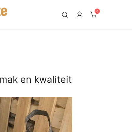
0
mak en kwaliteit