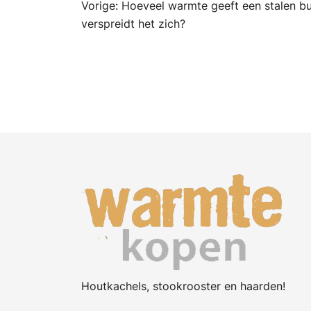
Bericht
Vorige:
Hoeveel warmte geeft een stalen bu
verspreidt het zich?
navigatie
Houtkachels, stookrooster en haarden!