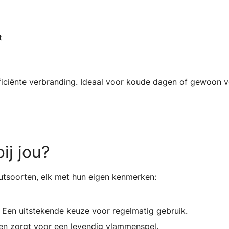
t
fficiënte verbranding. Ideaal voor koude dagen of gewoon v
ij jou?
outsoorten, elk met hun eigen kenmerken:
g. Een uitstekende keuze voor regelmatig gebruik.
 en zorgt voor een levendig vlammenspel.