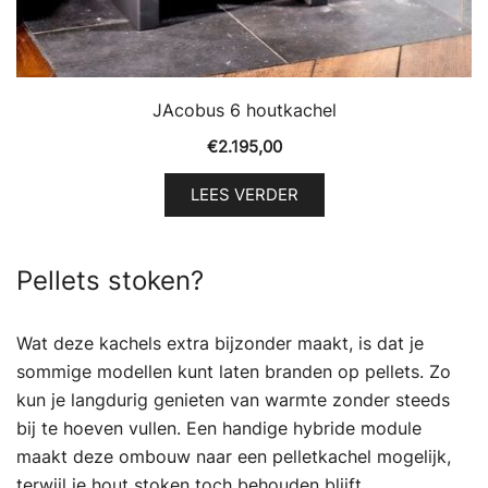
JAcobus 6 houtkachel
€
2.195,00
LEES VERDER
Pellets stoken?
Wat deze kachels extra bijzonder maakt, is dat je
sommige modellen kunt laten branden op pellets. Zo
kun je langdurig genieten van warmte zonder steeds
bij te hoeven vullen. Een handige hybride module
maakt deze ombouw naar een pelletkachel mogelijk,
terwijl je hout stoken toch behouden blijft.