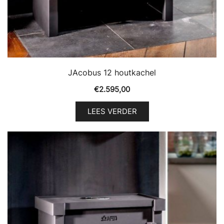
JAcobus 12 houtkachel
€
2.595,00
LEES VERDER