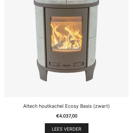
Altech houtkachel Ecosy Basis (zwart)
€
4.037,00
LEES VERDER