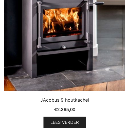
JAcobus 9 houtkachel
€
2.395,00
LEES VERDER