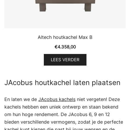
Altech houtkachel Max B
€
4.358,00
LEES VERDER
JAcobus houtkachel laten plaatsen
En laten we de
JAcobus kachels
niet vergeten! Deze
kachels hebben een uniek ontwerp en staan bekend
om hun hoge rendement. De JAcobus 6, 9 en 12
bieden verschillende vermogens, zodat je de perfecte
kachel kunt kiezen die past bij jouw wensen en de