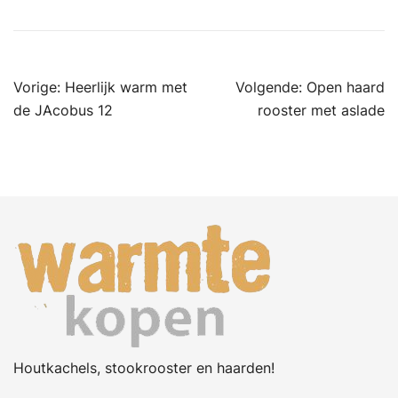
Bericht
Vorige:
Heerlijk warm met
Volgende:
Open haard
navigatie
de JAcobus 12
rooster met aslade
Houtkachels, stookrooster en haarden!