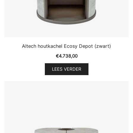
Altech houtkachel Ecosy Depot (zwart)
€
4.738,00
LEES VERDER