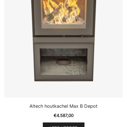
Altech houtkachel Max B Depot
€
4.587,00