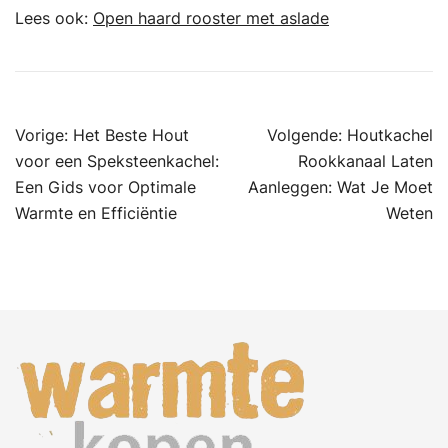
Lees ook:
Open haard rooster met aslade
Bericht
Vorige:
Het Beste Hout
Volgende:
Houtkachel
navigatie
voor een Speksteenkachel:
Rookkanaal Laten
Een Gids voor Optimale
Aanleggen: Wat Je Moet
Warmte en Efficiëntie
Weten