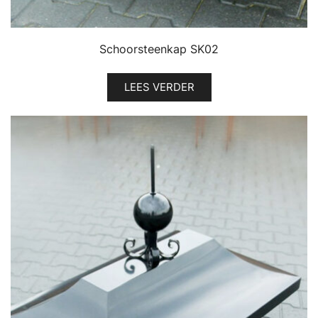
Schoorsteenkap SK02
LEES VERDER