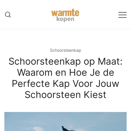
Ga
naar
de
inhoud
Schoorsteenkap
Schoorsteenkap op Maat:
Waarom en Hoe Je de
Perfecte Kap Voor Jouw
Schoorsteen Kiest