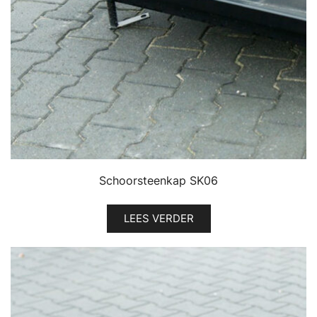
Schoorsteenkap SK06
LEES VERDER