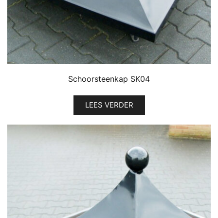
Schoorsteenkap SK04
LEES VERDER