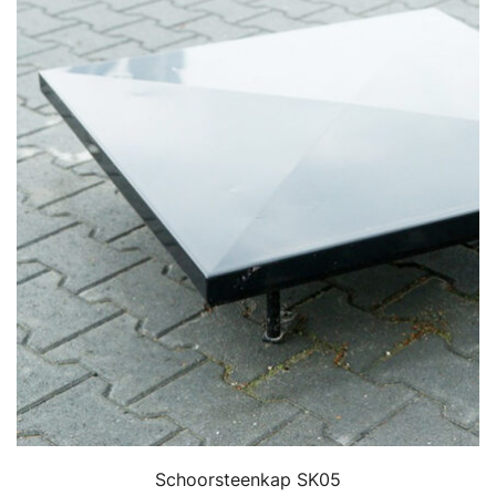
Schoorsteenkap SK05