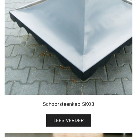
Schoorsteenkap SK03
LEES VERDER