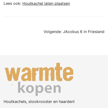
Lees ook:
Houtkachel laten plaatsen
Bericht
Volgende:
JAcobus 6 in Friesland
navigatie
Houtkachels, stookrooster en haarden!