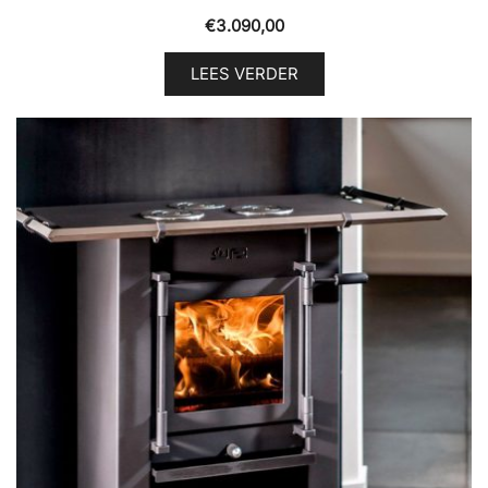
€
3.090,00
LEES VERDER