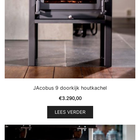
JAcobus 9 doorkijk houtkachel
€
3.290,00
LEES VERDER