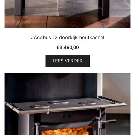
JAcobus 12 doorkijk houtkachel
€
3.490,00
LEES VERDER