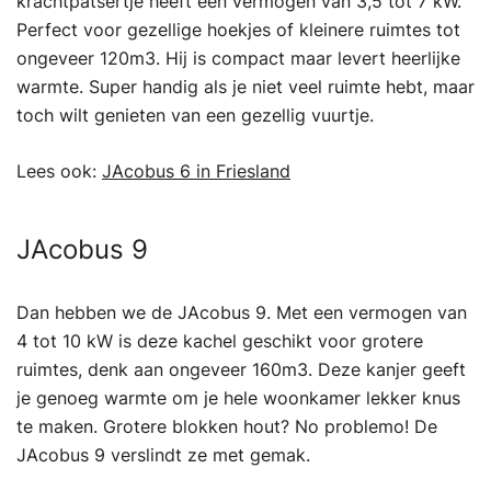
krachtpatsertje heeft een vermogen van 3,5 tot 7 kW.
Perfect voor gezellige hoekjes of kleinere ruimtes tot
ongeveer 120m3. Hij is compact maar levert heerlijke
warmte. Super handig als je niet veel ruimte hebt, maar
toch wilt genieten van een gezellig vuurtje.
Lees ook:
JAcobus 6 in Friesland
JAcobus 9
Dan hebben we de JAcobus 9. Met een vermogen van
4 tot 10 kW is deze kachel geschikt voor grotere
ruimtes, denk aan ongeveer 160m3. Deze kanjer geeft
je genoeg warmte om je hele woonkamer lekker knus
te maken. Grotere blokken hout? No problemo! De
JAcobus 9 verslindt ze met gemak.