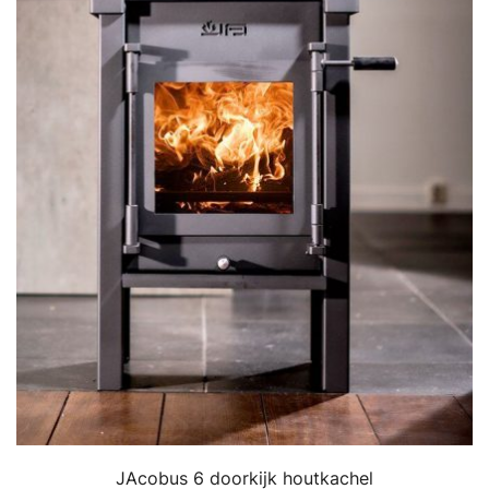
JAcobus 6 doorkijk houtkachel