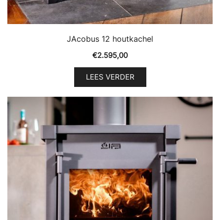
JAcobus 12 houtkachel
€
2.595,00
LEES VERDER