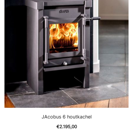
JAcobus 6 houtkachel
€
2.195,00