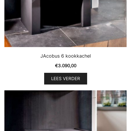
JAcobus 6 kookkachel
€
3.090,00
LEES VERDER