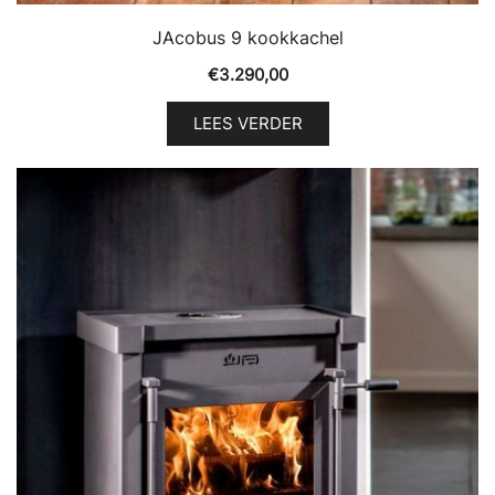
JAcobus 9 kookkachel
€
3.290,00
LEES VERDER