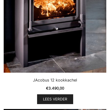
JAcobus 12 kookkachel
€
3.490,00
LEES VERDER