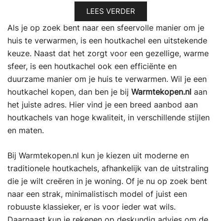
LEES VERDER
Als je op zoek bent naar een sfeervolle manier om je
huis te verwarmen, is een houtkachel een uitstekende
keuze. Naast dat het zorgt voor een gezellige, warme
sfeer, is een houtkachel ook een efficiënte en
duurzame manier om je huis te verwarmen. Wil je een
houtkachel kopen, dan ben je bij
Warmtekopen.nl
aan
het juiste adres. Hier vind je een breed aanbod aan
houtkachels van hoge kwaliteit, in verschillende stijlen
en maten.
Bij Warmtekopen.nl kun je kiezen uit moderne en
traditionele houtkachels, afhankelijk van de uitstraling
die je wilt creëren in je woning. Of je nu op zoek bent
naar een strak, minimalistisch model of juist een
robuuste klassieker, er is voor ieder wat wils.
Daarnaast kun je rekenen op deskundig advies om de