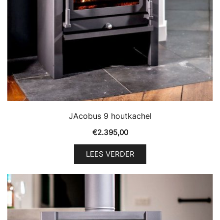
JAcobus 9 houtkachel
€
2.395,00
LEES VERDER