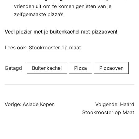
vrienden uit om te komen genieten van je
zelfgemaakte pizza’s.
Veel plezier met je buitenkachel met pizzaoven!
Lees ook:
Stookrooster op maat
Getagd
Buitenkachel
Pizza
Pizzaoven
Bericht
Vorige:
Aslade Kopen
Volgende:
Haard
navigatie
Stookrooster op Maat