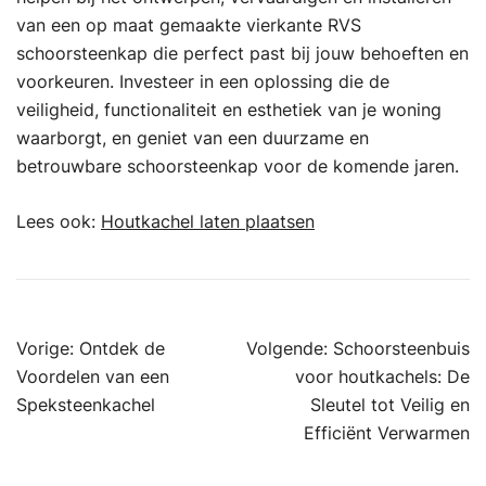
van een op maat gemaakte vierkante RVS
schoorsteenkap die perfect past bij jouw behoeften en
voorkeuren. Investeer in een oplossing die de
veiligheid, functionaliteit en esthetiek van je woning
waarborgt, en geniet van een duurzame en
betrouwbare schoorsteenkap voor de komende jaren.
Lees ook:
Houtkachel laten plaatsen
Bericht
Vorige:
Ontdek de
Volgende:
Schoorsteenbuis
navigatie
Voordelen van een
voor houtkachels: De
Speksteenkachel
Sleutel tot Veilig en
Efficiënt Verwarmen