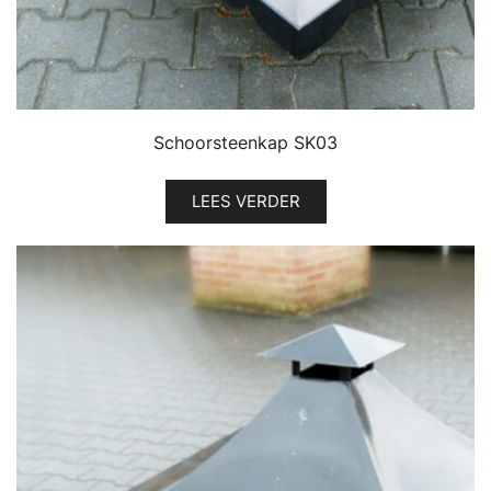
Schoorsteenkap SK03
LEES VERDER