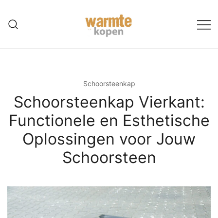
Ga
naar
de
inhoud
Schoorsteenkap
Schoorsteenkap Vierkant:
Functionele en Esthetische
Oplossingen voor Jouw
Schoorsteen