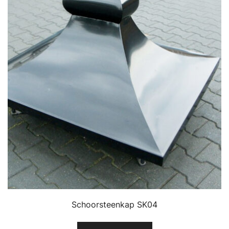
Schoorsteenkap SK04