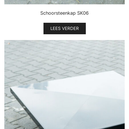
Schoorsteenkap SK06
LEES VERDER