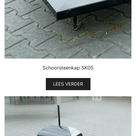
Schoorsteenkap SK05
LEES VERDER